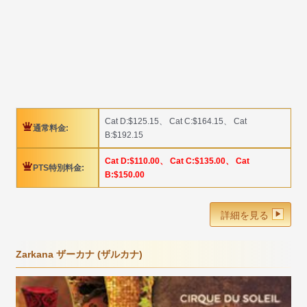
Cat D:$125.15、 Cat C:$164.15、 Cat
通常料金:
B:$192.15
Cat D:$110.00、 Cat C:$135.00、 Cat
PTS特別料金:
B:$150.00
詳細を見る
Zarkana ザーカナ (ザルカナ)