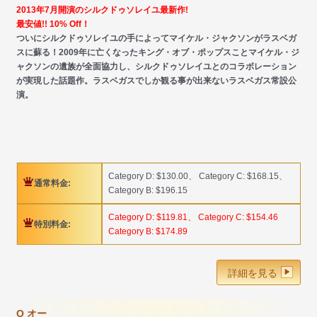
2013年7月開演のシルクドゥソレイユ最新作!
最安値!! 10% Off！
ついにシルクドゥソレイユの手によってマイケル・ジャクソンがラスベガ
スに蘇る！2009年に亡くなったキング・オブ・ポップスことマイケル・ジ
ャクソンの遺族が全面協力し、シルクドゥソレイユとのコラボレーション
が実現した話題作。ラスベガスでしか観る事が出来ないラスベガス常設公
演。
Category D: $130.00、 Category C: $168.15、
通常料金:
Category B: $196.15
Category D: $119.81、 Category C: $154.46
特別料金:
Category B: $174.89
詳細を見る
O オー