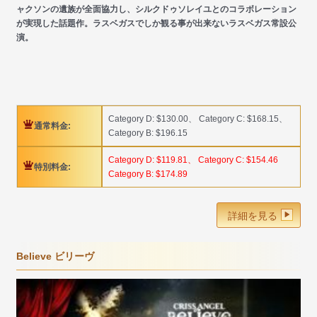
ャクソンの遺族が全面協力し、シルクドゥソレイユとのコラボレーション
が実現した話題作。ラスベガスでしか観る事が出来ないラスベガス常設公
演。
Category D: $130.00、 Category C: $168.15、
通常料金:
Category B: $196.15
Category D: $119.81、 Category C: $154.46
特別料金:
Category B: $174.89
詳細を見る
Believe ビリーヴ