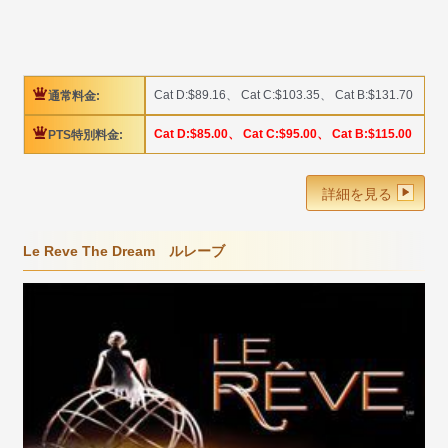
Cat D:$89.16、 Cat C:$103.35、 Cat B:$131.70
通常料金:
Cat D:$85.00、 Cat C:$95.00、 Cat B:$115.00
PTS特別料金:
詳細を見る
Le Reve The Dream ルレーブ