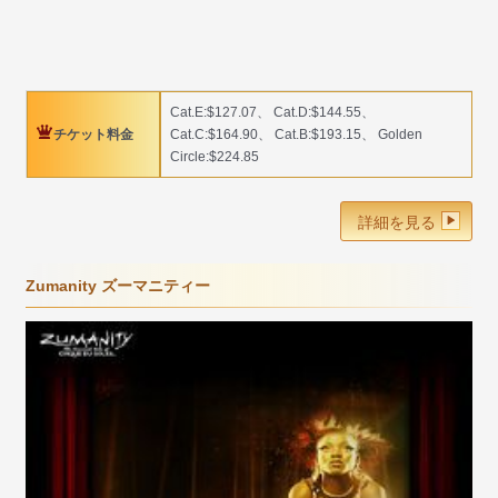
Cat.E:$127.07、 Cat.D:$144.55、
チケット料金
Cat.C:$164.90、 Cat.B:$193.15、 Golden
Circle:$224.85
詳細を見る
Zumanity ズーマニティー