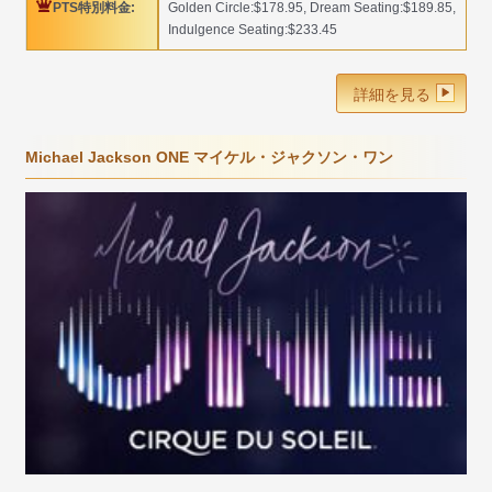
PTS特別料金:
Golden Circle:$178.95, Dream Seating:$189.85,
Indulgence Seating:$233.45
詳細を見る
Michael Jackson ONE マイケル・ジャクソン・ワン