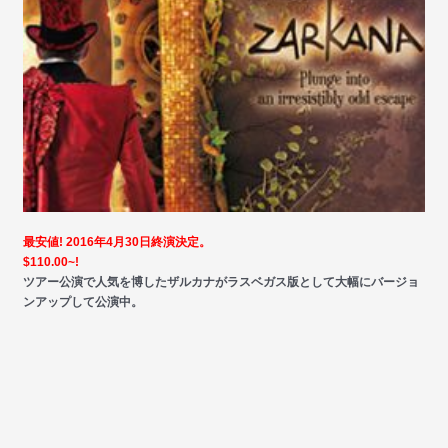
最安値! 2016年4月30日終演決定。
$110.00~!
ツアー公演で人気を博したザルカナがラスベガス版として大幅にバージョ
ンアップして公演中。