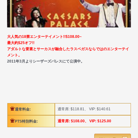
大人気の18禁エンターテイメント!!$108.00~
最大約$25オフ!!
アダルトな要素とサーカスが融合したラスベガスならではのエンターテイ
メント。
2011年3月よりシーザーズパレスにて公演中。
通常席: $118.81、 VIP: $140.61
通常料金:
通常席: $108.00、 VIP: $125.00
PTS特別料金: