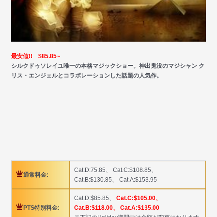
最安値!! $85.85~
シルクドゥソレイユ唯一の本格マジックショー。神出鬼没のマジシャン ク
リス・エンジェルとコラボレーションした話題の人気作。
Cat.D:75.85、 Cat.C:$108.85、
通常料金:
Cat.B:$130.85、 Cat.A:$153.95
Cat.D:$85.85、
Cat.C:$105.00、
PTS特別料金:
Cat.B:$118.00、 Cat.A:$135.00