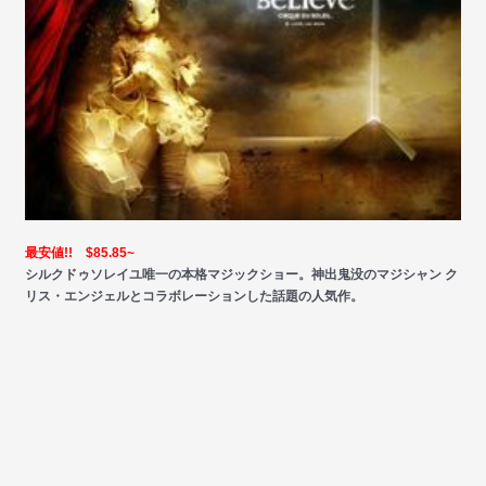
最安値!! $85.85~
シルクドゥソレイユ唯一の本格マジックショー。神出鬼没のマジシャン ク
リス・エンジェルとコラボレーションした話題の人気作。