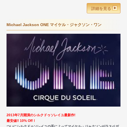
詳細を見る
Michael Jackson ONE マイケル・ジャクソン・ワン
2013年7月開演のシルクドゥソレイユ最新作!
最安値!! 10% Off！
ついにシルクドゥソレイユの手によってマイケル・ジャクソンがラスベガ