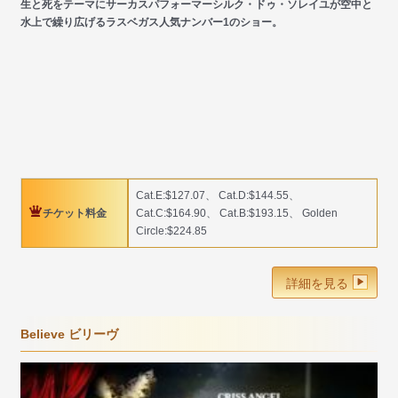
生と死をテーマにサーカスパフォーマーシルク・ドゥ・ソレイユが空中と
水上で繰り広げるラスベガス人気ナンバー1のショー。
Cat.E:$127.07、 Cat.D:$144.55、
チケット料金
Cat.C:$164.90、 Cat.B:$193.15、 Golden
Circle:$224.85
詳細を見る
Believe ビリーヴ