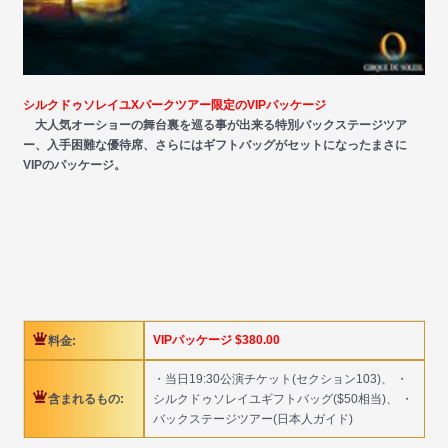
シルクドゥソレイユXパークツアー限定のVIPパッケージ
大人気オーショーの舞台裏を巡る事が出来る特別バックステージツア
ー、入手困難な優待席、さらにはギフトバッグがセットになったまさに
VIPのパッケージ。
VIPパッケージ $380.00
料金:
・当日19:30公演チケット(セクション103)、 ・
含まれるもの:
シルクドゥソレイユギフトバッグ($50相当)、 ・
バックステージツアー(日本人ガイド)