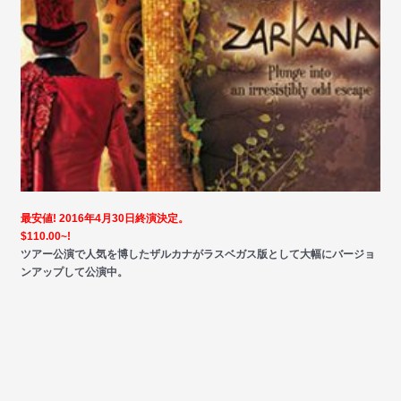
最安値! 2016年4月30日終演決定。
$110.00~!
ツアー公演で人気を博したザルカナがラスベガス版として大幅にバージョ
ンアップして公演中。