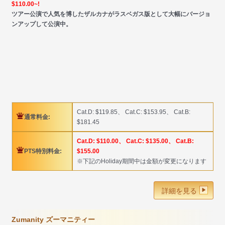
$110.00~!
ツアー公演で人気を博したザルカナがラスベガス版として大幅にバージョ
ンアップして公演中。
Cat.D: $119.85、 Cat.C: $153.95、 Cat.B:
通常料金:
$181.45
Cat.D: $110.00、 Cat.C: $135.00、 Cat.B:
PTS特別料金:
$155.00
※下記のHoliday期間中は金額が変更になります
詳細を見る
Zumanity ズーマニティー