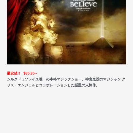
最安値!! $85.85~
シルクドゥソレイユ唯一の本格マジックショー。神出鬼没のマジシャン ク
リス・エンジェルとコラボレーションした話題の人気作。