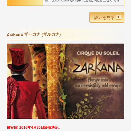
※下記のHoliday期間中は金額が変更になります
詳細を見る
Zarkana ザーカナ (ザルカナ)
最安値! 2016年4月30日終演決定。