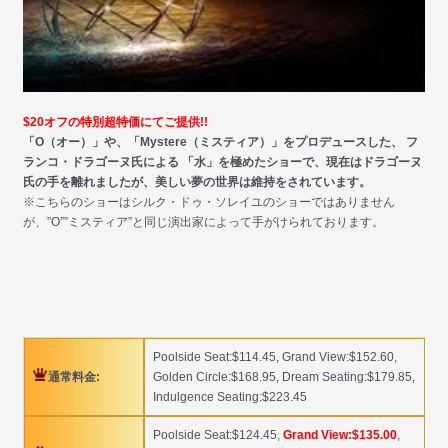
$20オフの特別超特価にてご提供!!
「O（オー）」や、「Mystere（ミスティア）」をプロデュースした、 フ
ランコ・ドラゴーヌ氏による 「水」を極めたショーで、現在はドラゴーヌ
氏の手を離れましたが、美しい夢の世界は維持をされています。
※こちらのショーはシルク・ドゥ・ソレイユのショーではありません
が、”O””ミスティア”と同じ演出家によって手がけられております。
Poolside Seat:$114.45, Grand View:$152.60,
通常料金:
Golden Circle:$168.95, Dream Seating:$179.85,
Indulgence Seating:$223.45
Poolside Seat:$124.45,
Grand View:$135.00
,