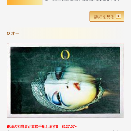
詳細を見る
O オー
劇場の担当者が直接手配します!! $127.07~