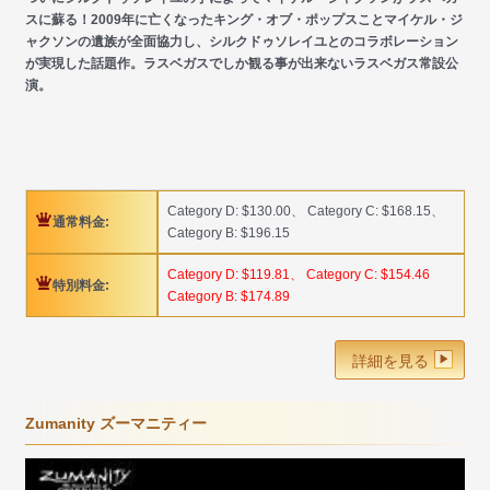
スに蘇る！2009年に亡くなったキング・オブ・ポップスことマイケル・ジ
ャクソンの遺族が全面協力し、シルクドゥソレイユとのコラボレーション
が実現した話題作。ラスベガスでしか観る事が出来ないラスベガス常設公
演。
Category D: $130.00、 Category C: $168.15、
通常料金:
Category B: $196.15
Category D: $119.81、 Category C: $154.46
特別料金:
Category B: $174.89
詳細を見る
Zumanity ズーマニティー