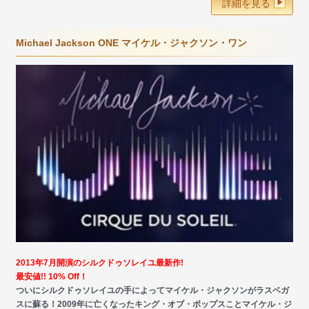
詳細を見る
Michael Jackson ONE マイケル・ジャクソン・ワン
2013年7月開演のシルクドゥソレイユ最新作!
最安値!! 10% Off！
ついにシルクドゥソレイユの手によってマイケル・ジャクソンがラスベガ
スに蘇る！2009年に亡くなったキング・オブ・ポップスことマイケル・ジ