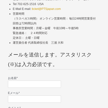
Tel 702-625-1516 USA
E-Mail E-mail:
ticket@PTSjapan.com
営業時間
（ラスベガス時間） オンライン営業時間： 毎日24時間営業受付
回答は72時間以内
事務所営業時間：月曜～金曜 午前10時～午後5時
緊急連絡： ２４時間対応
定休日： 土曜・日曜
運営責任者 代表取締役社長 三浦 大和
メールを送信します。アスタリスク
(※)は入力必須です。
お名前
*
Eメール
*