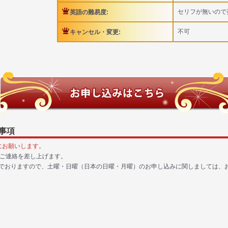
セリフが無いので
英語の難易度:
不可
キャンセル・変更:
事項
にお願いします。
にご連絡を差し上げます。
でおりますので、土曜・日曜（日本の日曜・月曜）のお申し込みに関しましては、