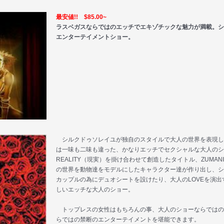
最安値!! $85.00~
ラスベガスならではのエッチでエキゾチックな魅力が満載。シ
エンターテイメントショー。
シルクドゥソレイユが独自のスタイルで大人の世界を表現し
は一味も二味も違った、かなりエッチでセクシャルな大人のショ
REALITY（現実）を掛け合わせて創造したタイトル、ZUMA
の世界を動物達をモデルにしたキャラクター達が作り出し、シ
カップルの為にデュオシートを設けたり、大人のLOVEを演
しいエッチな大人のショー。
トップレスの女性はもちろんの事、大人のショーならではの
らではの禁断のエンターテイメントを堪能できます。