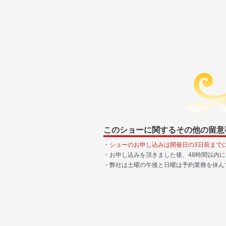
このショーに関するその他の留意
・
ショーのお申し込みは開催日の3日前まで
・お申し込みを頂きました後、48時間以内
・弊社は土曜の午後と日曜は予約業務を休ん