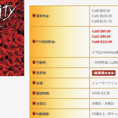
CatD:$89.16
通常料金:
CatC:$103.35
CatB:$131.70
CatD:$85.00
CatC:$95.00
PTS特別料金:
CatB:$115.00
※下記のHolid
・特別料金には既
手数料:
座席表:
ニューヨークニュ
会場:
19:00 /21:30
開演時間:
水曜日・木曜日
休演日:
18歳以上（IDチ
年齢制限: