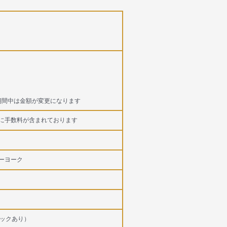
ay期間中は金額が変更になります
に手数料が含まれております
ーヨーク
ェックあり）