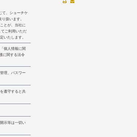
を通じて、ショーチケ
取り扱います。
ことが、当社に
してご利用いただ
定いたします。
「個人情報に関
保護に関する法令
管理、パスワー
を遵守すると共
開示等は一切い