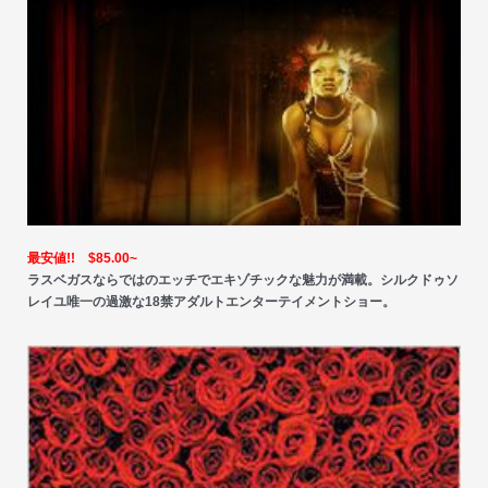
最安値!! $85.00~
ラスベガスならではのエッチでエキゾチックな魅力が満載。シルクドゥソ
レイユ唯一の過激な18禁アダルトエンターテイメントショー。