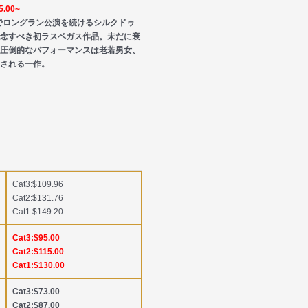
.00~
りでロングラン公演を続けるシルクドゥ
念すべき初ラスベガス作品。未だに衰
圧倒的なパフォーマンスは老若男女、
される一作。
Cat3:$109.96
Cat2:$131.76
Cat1:$149.20
Cat3:$95.00
Cat2:$115.00
Cat1:$130.00
Cat3:$73.00
Cat2:$87.00