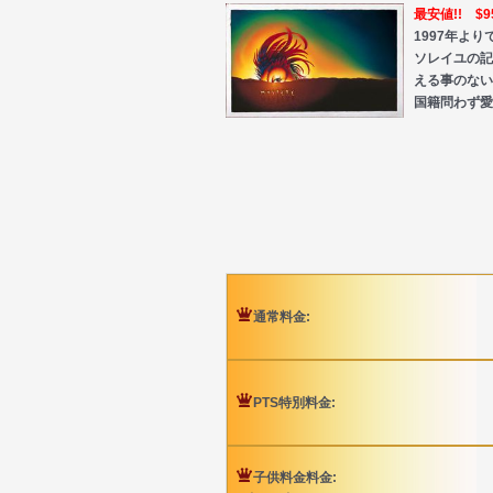
最安値!! $95
1997年よ
ソレイユの記
える事のない
国籍問わず愛
通常料金:
PTS特別料金:
子供料金料金: