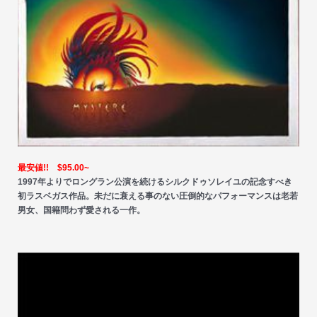
最安値!! $95.00~
1997年よりでロングラン公演を続けるシルクドゥソレイユの記念すべき
初ラスベガス作品。未だに衰える事のない圧倒的なパフォーマンスは老若
男女、国籍問わず愛される一作。