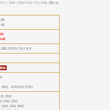
マン・グループのパフォーマンスをご覧にな
8.90
7.90
.00
0.00
に既に含まれております
30
、28日、12月21日~27日)
1日, 29日
日, 19日, 25日
, 16日, 23日, 30日