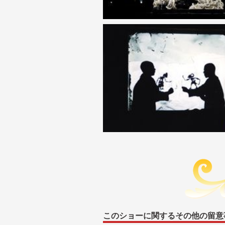
このショーに関するその他の留意