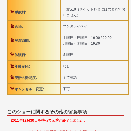
一枚$10（チケット料金には含まれてお
手数料:
りません）
マンダレイベイ
会場:
土曜日・日曜日：16:00 / 20:00
開演時間:
月曜日～木曜日：19:30
金曜日
休演日:
なし
年齢制限:
全て英語
英語の難易度:
不可
キャンセル・変更:
このショーに関するその他の留意事項
2011年12月30日を持って公演が終了しました。