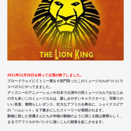
2011年12月30日を持って公演が終了しました。
ブロードウェイにてトニー賞を６部門取ったこのミュージカルがついにラ
スベガスにやってきました。
ディズニーのアニメーションや日本で公演中の同ミュージカルでおなじみ
の方も多いこのミュージカルは、親しみやすいキャラクターと、耳障りの
いい音楽、素晴らしいダンス、壮大なアフリカを舞台に、シェイクスピア
の「ハムレット」を下敷きにしたストーリーが展開されます。
動物に扮した俳優さんたちが本物の動物のように演じる様は素晴らしく、
まるでアフリカのサバンナに迷いこんだ錯覚を起こさせます。