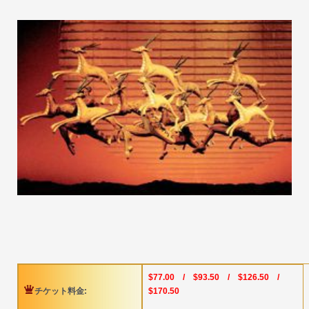
$77.00 / $93.50 / $126.50 /
チケット料金:
$170.50