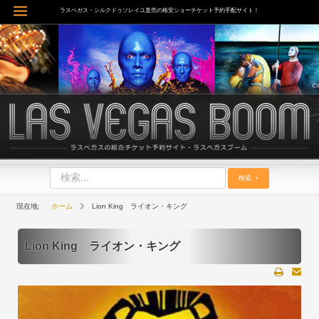
内
ラスベガス・シルクドゥソレイユ直売の格安ショーチケット予約手配サイト！
Main
容
を
Menu
ス
キ
ッ
プ
検索
ホーム
Lion King ライオン・キング
Lion King ライオン・キング