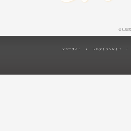
会社概
ショーリスト
シルクドゥソレイユ