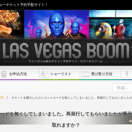
ョーチケット予約手配サイト！
お申込方法
ショーリスト
受け取り方法
質問
チケットを購入したクレジットカードを無くしてしまいました。再発行してもらいました
ードを無くしてしまいました。再発行してもらいましたが番号
取れますか？