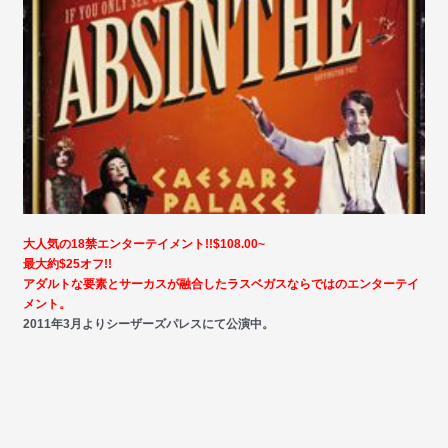
大人気の18禁エンターテイメント!!$108.00~
最大約$25オフ!!
アダルトな要素とサーカスが融合したラスベガスならではのエンターテイ
メント。
2011年3月よりシーザーズパレスにて公演中。