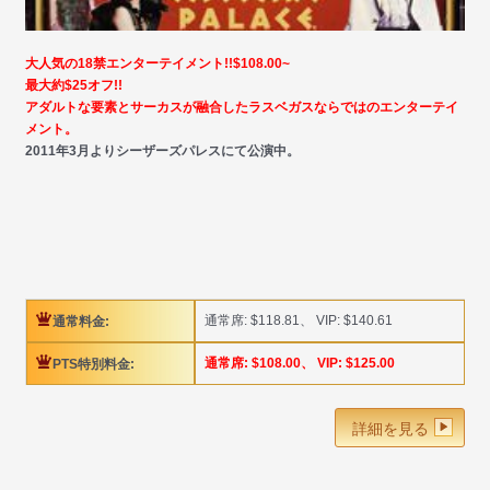
大人気の18禁エンターテイメント!!$108.00~
最大約$25オフ!!
アダルトな要素とサーカスが融合したラスベガスならではのエンターテイ
メント。
2011年3月よりシーザーズパレスにて公演中。
通常席: $118.81、 VIP: $140.61
通常料金:
通常席: $108.00、 VIP: $125.00
PTS特別料金:
詳細を見る