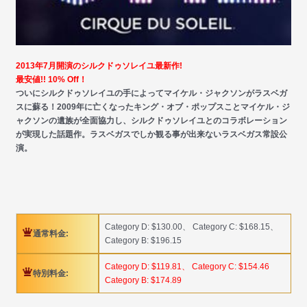
2013年7月開演のシルクドゥソレイユ最新作!
最安値!! 10% Off！
ついにシルクドゥソレイユの手によってマイケル・ジャクソンがラスベガ
スに蘇る！2009年に亡くなったキング・オブ・ポップスことマイケル・ジ
ャクソンの遺族が全面協力し、シルクドゥソレイユとのコラボレーション
が実現した話題作。ラスベガスでしか観る事が出来ないラスベガス常設公
演。
Category D: $130.00、 Category C: $168.15、
通常料金:
Category B: $196.15
Category D: $119.81、 Category C: $154.46
特別料金:
Category B: $174.89