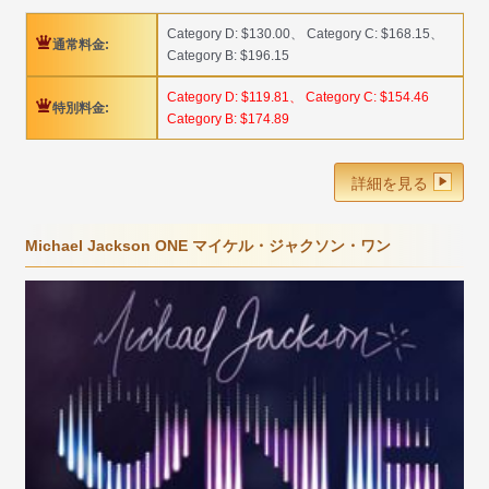
Category D: $130.00、 Category C: $168.15、
通常料金:
Category B: $196.15
Category D: $119.81、 Category C: $154.46
特別料金:
Category B: $174.89
詳細を見る
Michael Jackson ONE マイケル・ジャクソン・ワン