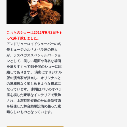
こちらのショーは2012年9月2日をも
って終了致しました。
アンドリューロイドウェーバーの名
作ミュージカル「オペラ座の怪人」
が、ラスベガススペシャルバージョ
ンとして、美しい場面や有名な場面
を選りすぐって95分間のショーに圧
縮してあります。 演出はオリジナル
版の演出家が担当し、オリジナルと
の違和感なく楽しめるような構成に
なっています。 劇場はパリのオペラ
座を模した豪華なインテリアで装飾
され、上演時間短縮のため最新技術
を駆使した舞台効果設備の整った素
晴らしいものとなっています。