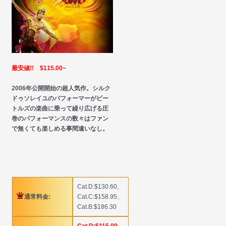
最安値!! $115.00~
2006年公開開始の超人気作。シルク
ドゥソレイユのパフォーマーがビー
トルズの楽曲に乗って繰り広げる圧
巻のパフォーマンスの数々はファン
で無くても楽しめる事間違いなし。
Cat.D:$130.60、
通常料金:
Cat.C:$158.95、
Cat.B:$186.30