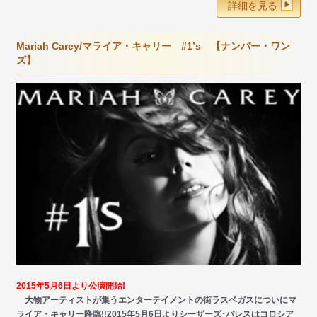
詳細を見る
Mariah Carey/マライア・キャリー #1’s 【ナンバー・ワン
ズ】
2015年5月6日より公演開始!
大物アーティストが集うエンターテイメントの街ラスベガスについにマ
ライア・キャリー降臨!!2015年5月6日よりシーザーズ･パレスはコロシア