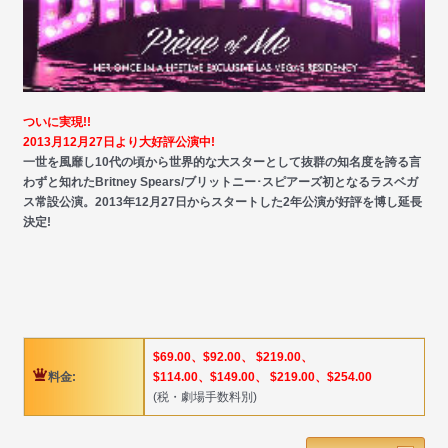
ついに実現!!
2013月12月27日より大好評公演中!
一世を風靡し10代の頃から世界的な大スターとして抜群の知名度を誇る言
わずと知れたBritney Spears/ブリットニー･スピアーズ初となるラスベガ
ス常設公演。2013年12月27日からスタートした2年公演が好評を博し延長
決定!
$69.00、$92.00、 $219.00、
料金:
$114.00、$149.00、 $219.00、$254.00
(税・劇場手数料別)