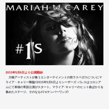
2015年5月6日より公演開始!
大物アーティストが集うエンターテイメントの街ラスベガスについにマ
ライア・キャリー降臨!!2015年5月6日よりシーザーズ･パレスはコロシア
ムにて単独の常設公演がスタート。マライア･キャリーのヒット曲ばかりを
集めたステージ、そのなも#1’s/ナンバーワンズ!