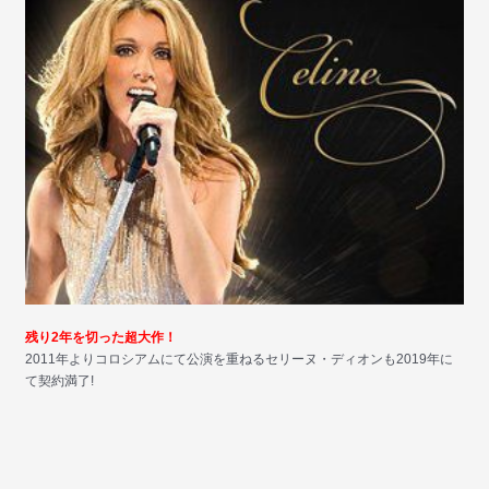
残り2年を切った超大作！
2011年よりコロシアムにて公演を重ねるセリーヌ・ディオンも2019年に
て契約満了!