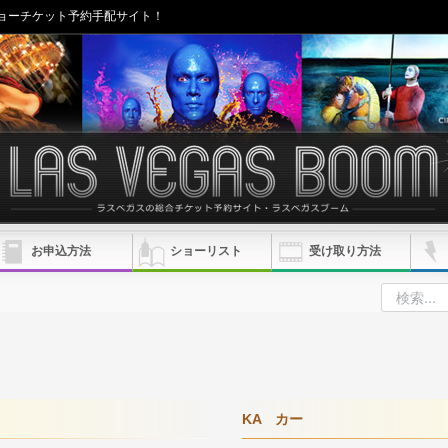
ョーチケット予約手配サイト！
お申込方法
ショーリスト
受け取り方法
KA カー