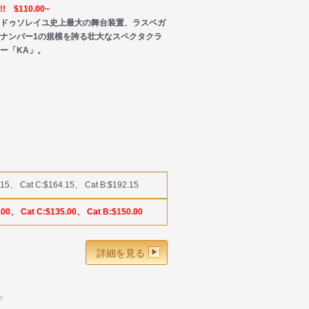
! $110.00~
クドゥソレイユ史上最大の舞台装置、ラスベガ
ナンバー1の規模を誇る壮大なスペクタクラ
ー「KA」。
.15、 Cat C:$164.15、 Cat B:$192.15
.00、 Cat C:$135.00、 Cat B:$150.00
詳細を見る
ク