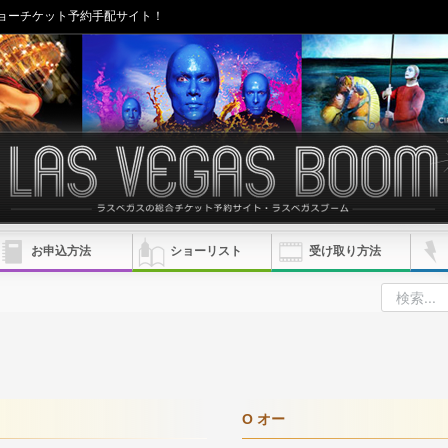
ョーチケット予約手配サイト！
お申込方法
ショーリスト
受け取り方法
O オー