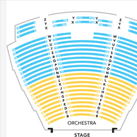
内
容
を
ス
キ
ッ
プ